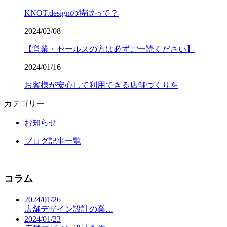
KNOT.designの特徴って？
2024/02/08
【営業・セールスの方は必ずご一読ください】
2024/01/16
お客様が安心して利用できる店舗づくりを
カテゴリー
お知らせ
ブログ記事一覧
コラム
2024/01/26
店舗デザイン設計の業…
2024/01/23