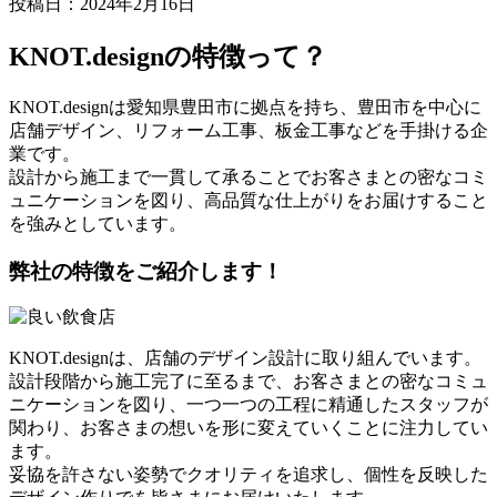
投稿日：2024年2月16日
KNOT.designの特徴って？
KNOT.designは愛知県豊田市に拠点を持ち、豊田市を中心に
店舗デザイン、リフォーム工事、板金工事などを手掛ける企
業です。
設計から施工まで一貫して承ることでお客さまとの密なコミ
ュニケーションを図り、高品質な仕上がりをお届けすること
を強みとしています。
弊社の特徴をご紹介します！
KNOT.designは、店舗のデザイン設計に取り組んでいます。
設計段階から施工完了に至るまで、お客さまとの密なコミュ
ニケーションを図り、一つ一つの工程に精通したスタッフが
関わり、お客さまの想いを形に変えていくことに注力してい
ます。
妥協を許さない姿勢でクオリティを追求し、個性を反映した