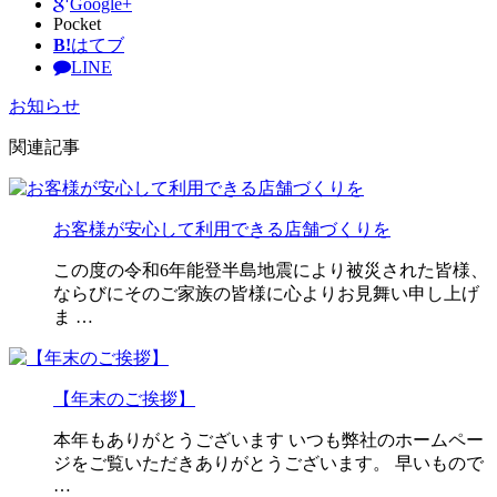
Google+
Pocket
B!
はてブ
LINE
お知らせ
関連記事
お客様が安心して利用できる店舗づくりを
この度の令和6年能登半島地震により被災された皆様、
ならびにそのご家族の皆様に心よりお見舞い申し上げ
ま …
【年末のご挨拶】
本年もありがとうございます いつも弊社のホームペー
ジをご覧いただきありがとうございます。 早いもので
…