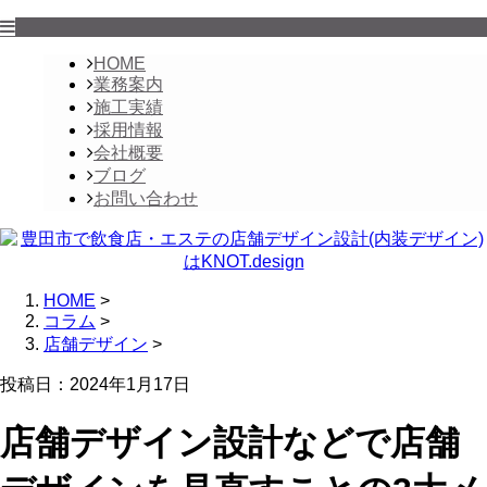
HOME
業務案内
施工実績
採用情報
会社概要
ブログ
お問い合わせ
HOME
>
コラム
>
店舗デザイン
>
投稿日：2024年1月17日
店舗デザイン設計などで店舗