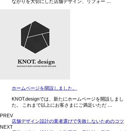
ながりを大切にした店舗デザイン、リフォー …
ホームページを開設しました。
KNOT.designでは、新たにホームページを開設しまし
た。 これまで以上にお客さまにご満足いただ …
PREV
店舗デザイン設計の業者選びで失敗しないためのコツ
NEXT