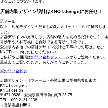
せることにつながります。
店舗内装デザイン設計はKNOT.designにお任せ！
以上、店舗デザインの見直しの3大メリットについて解説しま
した。
店舗デザインの見直しは、店舗の魅力を高めるだけでなく、経
営効果や人材育成にも貢献できる有効な手段です。
愛知県内各地での店舗デザイン設計と工事のご対応は、ぜひ
KNOT.designにお任せください！
ご依頼やご相談は
お問い合わせフォーム
からご連絡ください。
最後までご覧いただき、ありがとうございました。
店舗デザイン・リフォーム・外壁工事は愛知県豊田市の
KNOT.designへ
KNOT.design
〒471-0828 愛知県豊田市前山町5-23-75
TEL：090-2131-1138
［営業電話お断り］