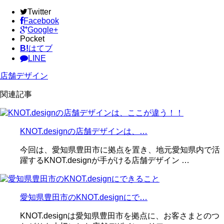
Twitter
Facebook
Google+
Pocket
B!
はてブ
LINE
店舗デザイン
関連記事
KNOT.designの店舗デザインは、…
今回は、愛知県豊田市に拠点を置き、地元愛知県内で活
躍するKNOT.designが手がける店舗デザイン …
愛知県豊田市のKNOT.designにで…
KNOT.designは愛知県豊田市を拠点に、お客さまとのつ